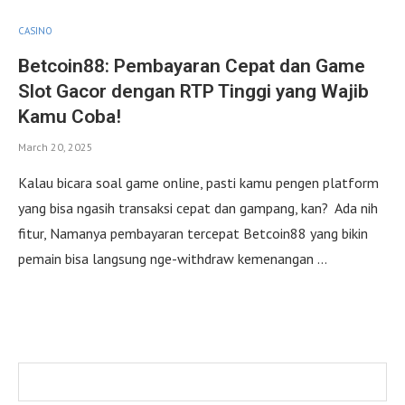
CASINO
Betcoin88: Pembayaran Cepat dan Game
Slot Gacor dengan RTP Tinggi yang Wajib
Kamu Coba!
March 20, 2025
Kalau bicara soal game online, pasti kamu pengen platform
yang bisa ngasih transaksi cepat dan gampang, kan? Ada nih
fitur, Namanya pembayaran tercepat Betcoin88 yang bikin
pemain bisa langsung nge-withdraw kemenangan …