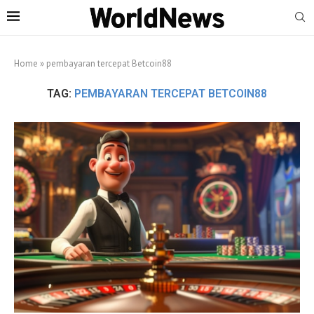
Home
»
pembayaran tercepat Betcoin88
TAG:
PEMBAYARAN TERCEPAT BETCOIN88